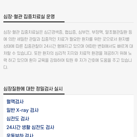
심장·혈관 집중치료실 운영
심장·혈관 집중치료실은 심근경색증, 협십증, 심부전, 부정맥, 말초혈관질환 등
에 의한 세밀한 관찰과 집중적인 치료가 필요한 환자를 위한 곳으로서 환자별
상태에 따른 집중관찰이 24시간 행해지고 있으며 어떠한 변화에서도 빠르게 대
처할 수 있습니다. 또한 환자의 심리적 지지와 치료적 환경을 제공하기 위해 노
력 하고 있으며 환자 교육을 강화하여 퇴원 후 자가 간호에 도움을 주고 있습니
다.
심장질환에 대한 정밀검사 실시
혈액검사
일반 X-ray 검사
심전도 검사
24시간 생활 심전도 검사
운동부하 검사