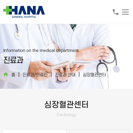
Information on the medical department.
진료과
|
|
|
홈
진료과/의료진
진료과 안내
심장혈관센터
심장혈관센터
Cardiology