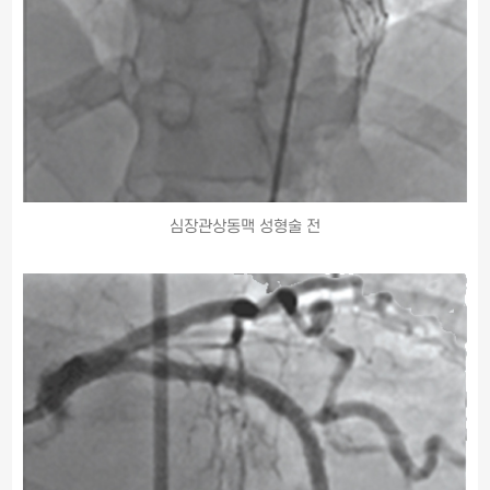
심장관상동맥 성형술 전