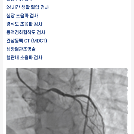
24시간 생활 혈압 검사
심장 초음파 검사
경식도 초음파 검사
동맥경화협착도 검사
관상동맥 CT (MDCT)
심장혈관조영술
혈관내 초음파 검사