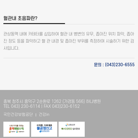
혈관내 초음파란?
관상동맥 내에 카테터를 삽입하여 혈관 내 병변의 유무, 좁아진 위치 파악, 좁아
진 정도 등을 파악하고 혈 관 내경 및 좁아진 부위를 측정하여 시술하기 위한 검
사입니다.
문의 : (043)230-6555
충북 청주시 흥덕구 2순환로 1262 (가경동 566) 하나병원
TEL 043) 230-6114 | FAX 043)230-6152
국민건강보험공단
건강in