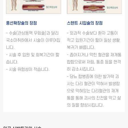
풍선확장술의 장점
스텐트 시입술의 장점
- 수술(관상동맥 우회술)과 달리
- 외과적 수술보다 환자 고통이
국소마취하에서 시술이 이루어집
적고 입원기간이 짧아 일상 생활
니다.
복귀가 빠릅니다.
- 시술 후 입원 및 회복기간이 짧
- 좁아지거나 막힌 혈관을 재개통
습니다.
합함으로써 저림, 통증 등을 현격
히 감소시킵니다.
- 시술 위험성이 적습니다.
- 당뇨 합병증에 의한 발가락 괴
사는 다리 혈관이 막혀서 발생함
으로 막혀있는 다리혈관의 재개
통을 통해 괴사의 진전을 막고 삶
의 질을 향상시킵니다.