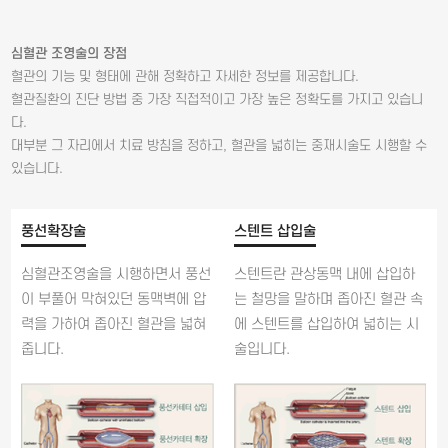
심혈관 조영술의 장점
혈관의 기능 및 형태에 관해 정확하고 자세한 정보를 제공합니다.
혈관질환의 진단 방법 중 가장 직접적이고 가장 높은 정확도를 가지고 있습니
다.
대부분 그 자리에서 치료 방침을 정하고, 혈관을 넓히는 중재시술도 시행할 수
있습니다.
풍선확장술
스텐트 삽입술
심혈관조영술을 시행하면서 풍선
스텐트란 관상동맥 내에 삽입하
이 부풀어 막혀있던 동맥벽에 압
는 철망을 말하며 좁아진 혈관 속
력을 가하여 좁아진 혈관을 넓혀
에 스텐트를 삽입하여 넓히는 시
줍니다.
술입니다.